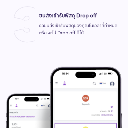
ขนส่งเข้ารับพัสดุ Drop off
รอขนส่งเข้ารับพัสดุของคุณในเวลาที่กำหนด
หรือ จะไป Drop off ก็ได้