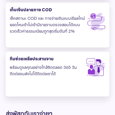
เก็บเงินปลายทาง COD
เช็คสถานะ COD และ การจ่ายเงินแบบเรียลไทม์
ยอดไหนเข้าไม่เข้ามีรายงานตรวจสอบได้แบบ
รวดเร็วค่าธรรมเนียมถูกสุดเริ่มต้นที่ 2%
ทีมช่วยเหลือประสานงาน
พร้อมดูแลคุณอย่างใกล้ชิดตลอด 365 วัน
ติดต่อขนส่งไม่ได้ติดต่อเราได้
ส่งพัสดุกับเราง่ายๆ