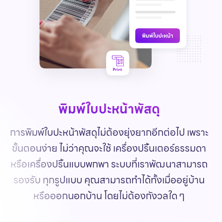
พิมพ์ใบปะหน้าพัสดุ
การพิมพ์ใบปะหน้าพัสดุไม่ต้องยุ่งยากอีกต่อไป เพราะ
ขั้นตอนง่าย ไม่ว่าคุณจะใช้ เครื่องปริ้นเตอร์ธรรมดา
หรือเครื่องปริ้นแบบพกพา ระบบที่เราพัฒนาสามารถ
รองรับ ทุกรูปแบบ คุณสามารถทำได้ทั้งเมื่ออยู่บ้าน
หรือออกนอกบ้าน โดยไม่ต้องกังวลใด ๆ