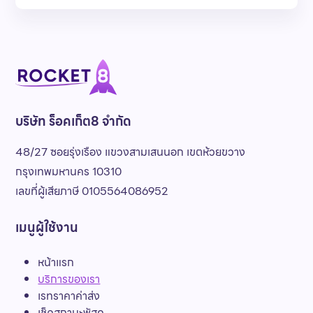
บริษัท ร็อคเก็ต8 จำกัด
48/27 ซอยรุ่งเรือง แขวงสามเสนนอก เขตห้วยขวาง
กรุงเทพมหานคร 10310
เลขที่ผู้เสียภาษี 0105564086952
เมนูผู้ใช้งาน
หน้าแรก
บริการของเรา
เรทราคาค่าส่ง
เช็คสถานะพัสดุ