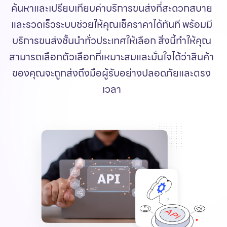
ค้นหาและเปรียบเทียบค่าบริการขนส่งที่สะดวกสบาย
และรวดเร็วระบบช่วยให้คุณเช็คราคาได้ทันที พร้อมมี
บริการขนส่งชั้นนำทั่วประเทศให้เลือก สิ่งนี้ทำให้คุณ
สามารถเลือกตัวเลือกที่เหมาะสมและมั่นใจได้ว่าสินค้า
ของคุณจะถูกส่งถึงมือผู้รับอย่างปลอดภัยและตรง
เวลา