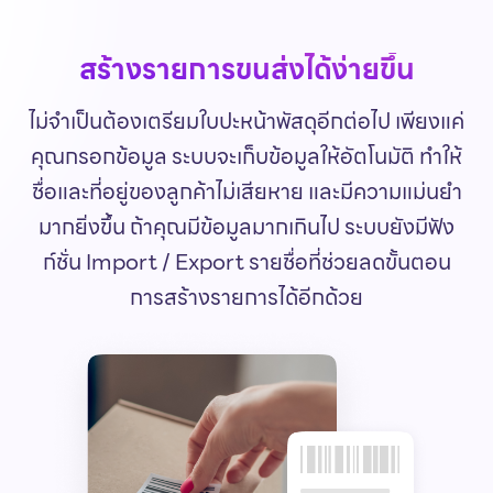
สร้างรายการขนส่งได้ง่ายขึ้น
ไม่จำเป็นต้องเตรียมใบปะหน้าพัสดุอีกต่อไป เพียงแค่
คุณกรอกข้อมูล ระบบจะเก็บข้อมูลให้อัตโนมัติ ทำให้
ชื่อและที่อยู่ของลูกค้าไม่เสียหาย และมีความแม่นยำ
มากยิ่งขึ้น ถ้าคุณมีข้อมูลมากเกินไป ระบบยังมีฟัง
ก์ชั่น Import / Export รายชื่อที่ช่วยลดขั้นตอน
การสร้างรายการได้อีกด้วย