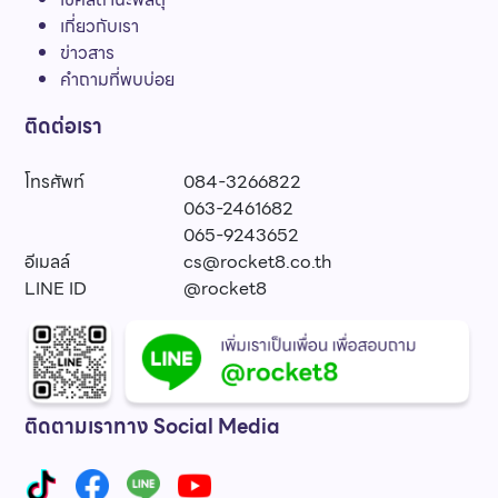
เกี่ยวกับเรา
ข่าวสาร
คำถามที่พบบ่อย
ติดต่อเรา
โทรศัพท์
084-3266822
063-2461682
065-9243652
อีเมลล์
cs@rocket8.co.th
LINE ID
@rocket8
ติดตามเราทาง Social Media